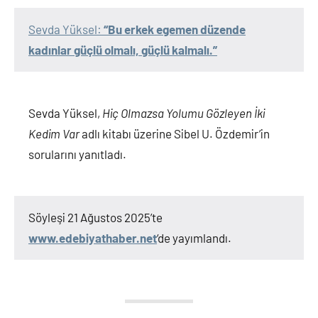
Sevda Yüksel:
“Bu erkek egemen düzende
kadınlar güçlü olmalı, güçlü kalmalı.”
Sevda Yüksel,
Hiç Olmazsa Yolumu Gözleyen İki
Kedim Var
adlı kitabı üzerine Sibel U. Özdemir’in
sorularını yanıtladı.
Söyleşi 21 Ağustos 2025’te
www.edebiyathaber.net
‘de yayımlandı.