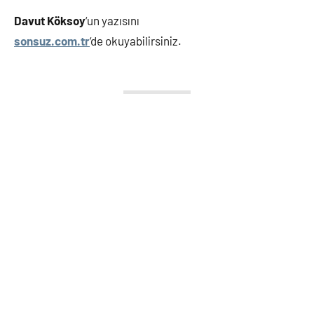
Davut Köksoy
‘un yazısını
sonsuz.com.tr
‘de okuyabilirsiniz.