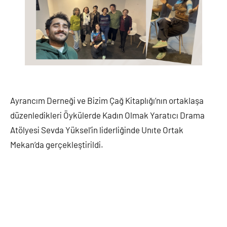
Ayrancım Derneği ve Bizim Çağ Kitaplığı’nın ortaklaşa
düzenledikleri Öykülerde Kadın Olmak Yaratıcı Drama
Atölyesi Sevda Yüksel’in liderliğinde Unıte Ortak
Mekan’da gerçekleştirildi.