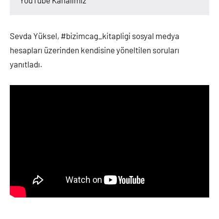
YouTube Kanalımız
Sevda Yüksel, #bizimcag_kitapligi sosyal medya
hesapları üzerinden kendisine yöneltilen soruları
yanıtladı.