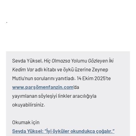
.
Sevda Yüksel,
Hiç Olmazsa Yolumu Gözleyen İki
Kedim Var
adlı kitabı ve öykü üzerine Zeynep
Mutlu’nun sorularını yanıtladı. 14 Ekim 2025’te
www.parşömenfanzin.com
‘da
yayımlanan söyleşiyi linkler aracılığıyla
okuyabilirsiniz.
Okumak için
Sevda Yüksel: “İyi öyküler okundukça çoğalır.”